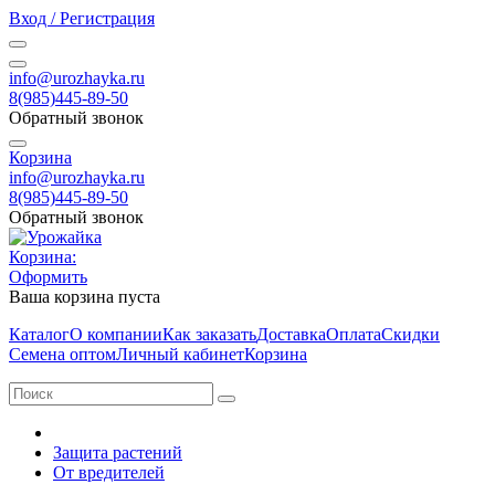
Вход / Регистрация
info@urozhayka.ru
8(985)445-89-50
Обратный звонок
Корзина
info@urozhayka.ru
8(985)445-89-50
Обратный звонок
Корзина:
Оформить
Ваша корзина пуста
Каталог
О компании
Как заказать
Доставка
Оплата
Скидки
Семена оптом
Личный кабинет
Корзина
Защита растений
От вредителей