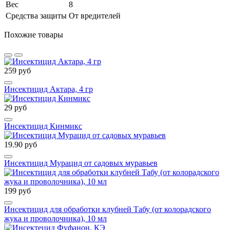
Вес
8
Средства защиты
От вредителей
Похожие товары
259 руб
Инсектицид Актара, 4 гр
29 руб
Инсектицид Кинмикс
19.90 руб
Инсектицид Мурацид от садовых муравьев
199 руб
Инсектицид для обработки клубней Табу (от колорадского
жука и проволочника), 10 мл