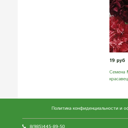
19 руб
Семена 
красавец
Политика конфиденциальности и о
8(985)445-89-50