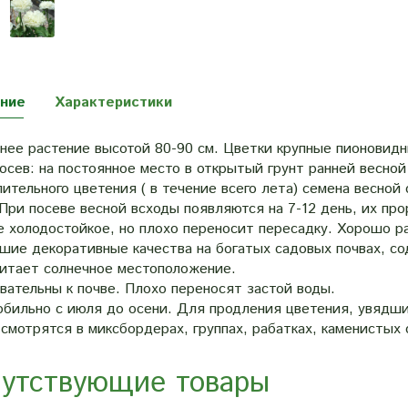
ние
Характеристики
нее растение высотой 80-90 см. Цветки крупные пионовидн
осев: на постоянное место в открытый грунт ранней весной 
ительного цветения ( в течение всего лета) семена весной 
При посеве весной всходы появляются на 7-12 день, их пр
е холодостойкое, но плохо переносит пересадку. Хорошо р
чшие декоративные качества на богатых садовых почвах, с
итает солнечное местоположение.
вательны к почве. Плохо переносят застой воды.
обильно с июля до осени. Для продления цветения, увядши
смотрятся в миксбордерах, группах, рабатках, каменистых 
утствующие товары