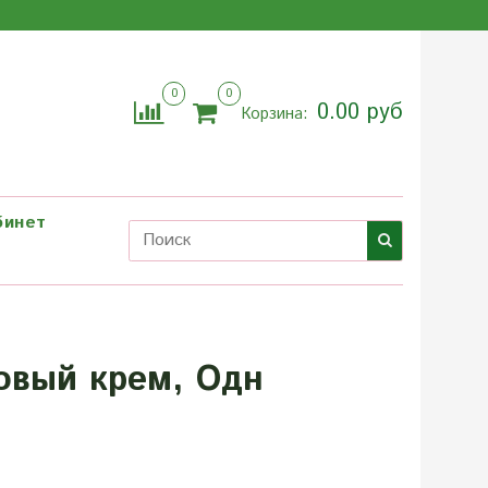
0
0
0.00 руб
Корзина:
бинет
овый крем, Одн