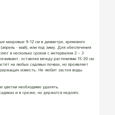
ые махровые 9-12 см в диаметре, кремового
(апрель - май), или под зиму. Для обеспечения
сеют в несколько сроков с интервалом 2 – 3
ореживают, оставляя между растениями 15-20 см.
астёт на любых садовых почвах, но проявляет
одержащих известь. Не любит застоя воды.
е цветки необходимо удалять.
садиках и в срезке, но держатся недолго.