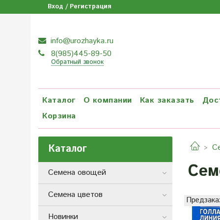
Вход / Регистрация
info@urozhayka.ru
8(985)445-89-50
Обратный звонок
Каталог
О компании
Как заказать
Дос
Корзина
Каталог
С
Сем
Семена овощей
Семена цветов
Предзака
Новинки