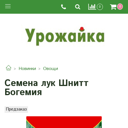
0
0
Новинки
Овощи
Семена лук Шнитт
Богемия
Предзаказ