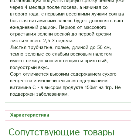
позволяющий получать первую срезку зелени уже
через 4 месяца после посева, а начиная со
второго года, с первыми весенними лучами солнца
богатая витаминами зелень будет дополнять ваш
ежедневный рацион. Период от массового
отрастания зелени весной до первой срезки
листьев всего 2,5-3 недели.
Листья трубчатые, полые, длиной до 50 см,
темно-зеленые со слабым восковым налетом
имеют нежную консинстенцию и приятный,
полуострый вкус.
Сорт отличается высоким содержанием сухого
вещества и исключительным содержанием
витамина С - в высром продукте 150мг на 1гр. Не
подвержен заболеваниям.
Характеристики
Сопутствующие товары