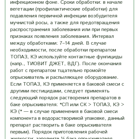
инфекционном фоне. Сроки обработки: в начале
вегетации (профилактические обработки) для
подавления первичной инфекции возбудителя
мучнистой росы, а также для предотвращения
распространения заболевания или при первых
признаках появления заболевания. Интервал
между обработками: 7–14 дней. В случае
необходимости, после обработки препаратом
ТОПАЗ, КЭ используйте контактные фунгициды
(напр., ТИОВИТ ДЖЕТ, ВДГ). После окончания
работ с препаратом тщательно промойте
опрыскиватель и распыляющее оборудование.
Если ТОПАЗ, КЭ применяется в баковой смеси с
другими пестицидами, следует применять
следующий порядок растворения препаратов в
баке опрыскивателя: *СП или СК > ТОПАЗ, КЭ >
КЭ (* — в случае применения в баковой смеси
компонента в водорастворимой упаковке, данный
препарат растворить в баке опрыскивателя
первым). Порядок приготовления рабочей
жидкости: заполните ½ бака опрыскивателя