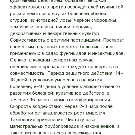
куративным действием, обладает высокой
эффективностью против возбудителей мучнистой
росы и некоторых других болезней яблони,
огурцов, виноградной лозы, черной смородины,
земляники, малины, вишни, персика,
декоративных и лекарственных культур.
Совместимость с другими пестицидами: Препарат
совместим в баковых смесях с большинством
применяемых в садах фунгицидов и инсектицидов.
Однако, в каждом конкретном случае
смешиваемые препараты следует проверять на
совместимость. Период защитного действия: 14–
18 дней в условиях умеренного развития
болезней; 8–10 дней в условиях эпифитотийного
развития болезней; куративное действие: в
течение 96 часов с момента инфицирования.
Скорость воздействия: Через 2–3 часа после
обработки останавливается рост мицелия.
Технология применения: Чистоту бака,
магистральных трубопроводов и наконечников, а
также исправность всего опрыскивателя