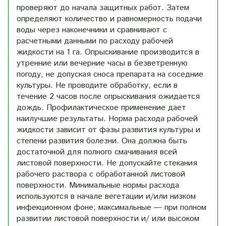
проверяют до начала защитных работ. Затем
определяют количество и равномерность подачи
воды через наконечники и сравнивают с
расчетными данными по расходу рабочей
жидкости на 1 га. Опрыскивание производится в
утренние или вечерние часы в безветренную
погоду, не допуская сноса препарата на соседние
культуры. Не проводите обработку, если в
течение 2 часов после опрыскивания ожидается
дождь. Профилактическое применение дает
наилучшие результаты. Норма расхода рабочей
жидкости зависит от фазы развития культуры и
степени развития болезни. Она должна быть
достаточной для полного смачивания всей
листовой поверхности. Не допускайте стекания
рабочего раствора с обработанной листовой
поверхности. Минимальные нормы расхода
используются в начале вегетации и/или низком
инфекционном фоне; максимальные — при полном
развитии листовой поверхности и/ или высоком