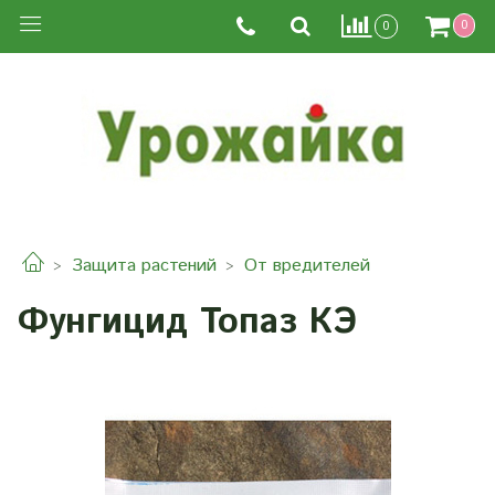
0
0
Защита растений
От вредителей
Фунгицид Топаз КЭ