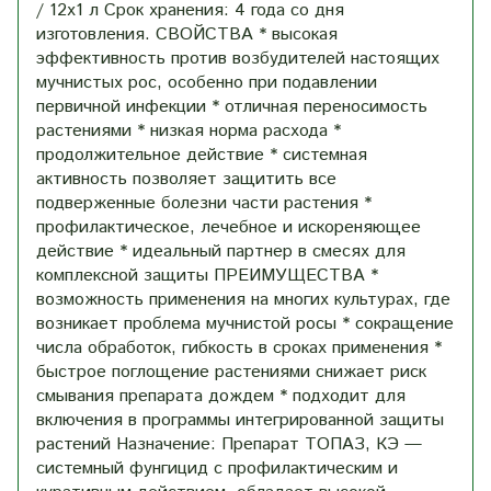
/ 12x1 л Срок хранения: 4 года со дня
изготовления. СВОЙСТВА * высокая
эффективность против возбудителей настоящих
мучнистых рос, особенно при подавлении
первичной инфекции * отличная переносимость
растениями * низкая норма расхода *
продолжительное действие * системная
активность позволяет защитить все
подверженные болезни части растения *
профилактическое, лечебное и искореняющее
действие * идеальный партнер в смесях для
комплексной защиты ПРЕИМУЩЕСТВА *
возможность применения на многих культурах, где
возникает проблема мучнистой росы * сокращение
числа обработок, гибкость в сроках применения *
быстрое поглощение растениями снижает риск
смывания препарата дождем * подходит для
включения в программы интегрированной защиты
растений Назначение: Препарат ТОПАЗ, КЭ —
системный фунгицид с профилактическим и