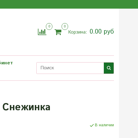
0
0
0.00 руб
Корзина:
бинет
 Снежинка
В наличии