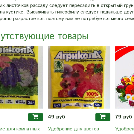
их листочков рассаду следует пересадить в открытый грун
на кустике. Высаживать гипсофилу следует подальше друг о
рошо разрастается, поэтому вам не потребуется много сем
утствующие товары
49 руб
79 руб
ие для комнатных
Удобрение для цветов
Удобрен