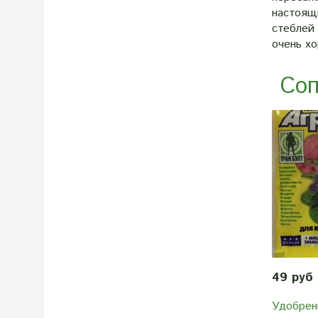
настоящ
стеблей 
очень хо
Соп
49 руб
Удобрен