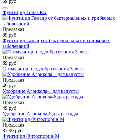
59 руб
Фунгицид Топаз КЭ
Предзаказ
89 руб
Фунгицид Гамаир от бактериальных и грибковых
заболеваний
Предзаказ
69 руб
Стимулятор плодообразования Завязь
Предзаказ
49 руб
Удобрение Агрикола-1 для капусты
Предзаказ
49 руб
Удобрение Агрикола-6 для рассады
Предзаказ
32.90 руб
Фунгицид Фитоспорин-М