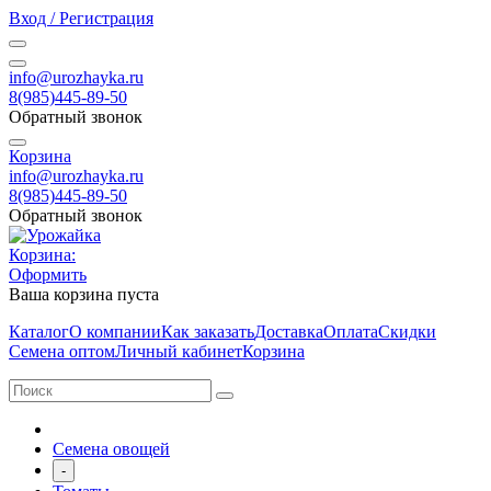
Вход / Регистрация
info@urozhayka.ru
8(985)445-89-50
Обратный звонок
Корзина
info@urozhayka.ru
8(985)445-89-50
Обратный звонок
Корзина:
Оформить
Ваша корзина пуста
Каталог
О компании
Как заказать
Доставка
Оплата
Скидки
Семена оптом
Личный кабинет
Корзина
Семена овощей
-