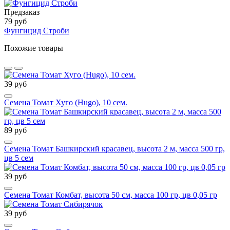
Предзаказ
79 руб
Фунгицид Строби
Похожие товары
39 руб
Семена Томат Хуго (Hugo), 10 сем.
89 руб
Семена Томат Башкирский красавец, высота 2 м, масса 500 гр,
цв 5 сем
39 руб
Семена Томат Комбат, высота 50 см, масса 100 гр, цв 0,05 гр
39 руб