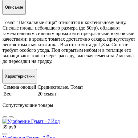
Описание
Томат "Пасхальные яйца" относится к коктейльному виду.
Спелые плоды небольшого размера (до 50гр), обладают
замечательным сильным ароматом и прекрасными вкусовыми
качествами: в зрелых томатах достаточно сахара, присутствует
легкая томатная кислинка. Высота томата до 1,8 м. Сорт не
требует особого ухода. Под открытым небом и в теплице его
выращивают только через рассаду, высевая семена за 2 месяца
до пересадки на грядку.
Характеристики
Семена овощей
Среднеспелые, Томат
Вес
20 семян
Сопутствующие товары
39 руб
Удобрение Гумат +7 Йод