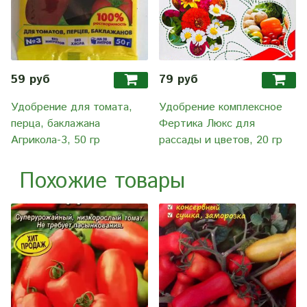
59 руб
79 руб
Удобрение для томата,
Удобрение комплексное
перца, баклажана
Фертика Люкс для
Агрикола-3, 50 гр
рассады и цветов, 20 гр
Похожие товары