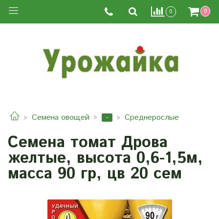
0
0
-
Семена овощей
Среднерослые
Семена томат Дрова
желтые, высота 0,6-1,5м,
масса 90 гр, цв 20 сем