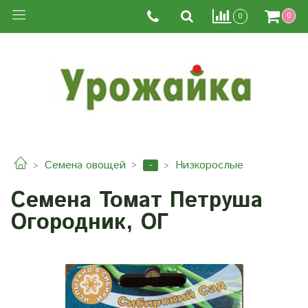
0
0
-
Семена овощей
Низкорослые
Семена Томат Петруша
Огородник, ОГ