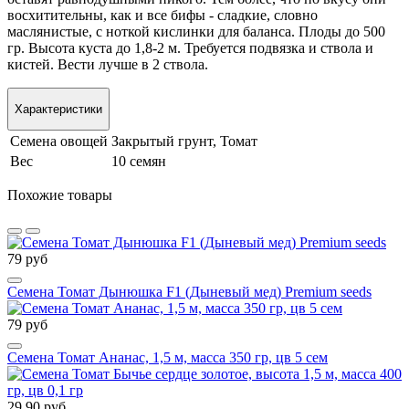
восхитительны, как и все бифы - сладкие, словно
маслянистые, с ноткой кислинки для баланса. Плоды до 500
гр. Высота куста до 1,8-2 м. Требуется подвязка и ствола и
кистей. Вести лучше в 2 ствола.
Характеристики
Семена овощей
Закрытый грунт, Томат
Вес
10 семян
Похожие товары
79 руб
Семена Томат Дынюшка F1 (Дыневый мед) Premium seeds
79 руб
Семена Томат Ананас, 1,5 м, масса 350 гр, цв 5 сем
29.90 руб