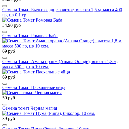
Семена Томат Бычье сердце золотое, высота 1,5 м, масса 400
гр, цв 0,1 гр
34.90 руб
Семена Томат Ромовая Баба
69 руб
Семена Томат Амана оранж (Amana Orange), высота 1,8 м,
масса 500 гр, цв 10 сем.
69 руб
Семена Томат Пасхальные яйца
59 руб
Семена томат Черная магия
39 руб
Семена Томат Пума (Puma), биколор, 10 сем.