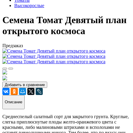
Томаты
Высокорослые
Семена Томат Девятый план
открытого космоса
Предзаказ
Добавить в сравнение
Описание
Среднеспелый салатный сорт для закрытого грунта. Круглые,
слегка приплюснутые плоды желто-оранжевого цвета с
красными, либо малиновыми штрихами и всполохами не
оставят равнодушными никого. Тем более, что по вкусу они