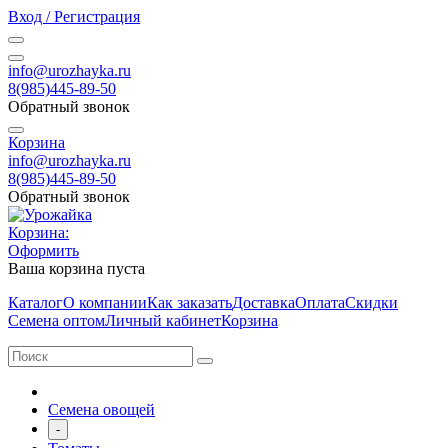
Вход / Регистрация
info@urozhayka.ru
8(985)445-89-50
Обратный звонок
Корзина
info@urozhayka.ru
8(985)445-89-50
Обратный звонок
Корзина:
Оформить
Ваша корзина пуста
Каталог
О компании
Как заказать
Доставка
Оплата
Скидки
Семена оптом
Личный кабинет
Корзина
Семена овощей
-