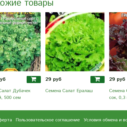
ожие товары
руб
29 руб
29 руб
Салат Дубачек
Семена Салат Ералаш
Семена 
, 500 сем
сок, 0,3 
ферта
Пользовательское соглашение
Условия обмена и в