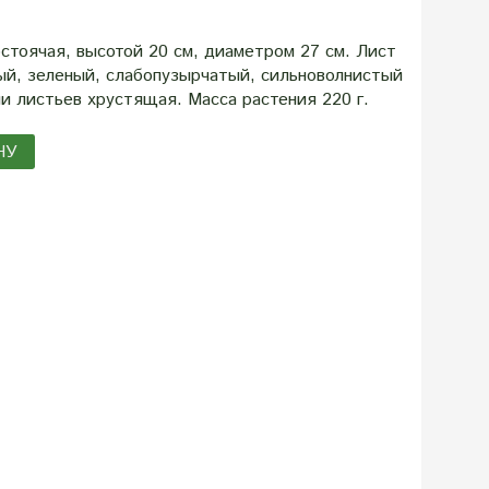
стоячая, высотой 20 см, диаметром 27 см. Лист
ый, зеленый, слабопузырчатый, сильноволнистый
ни листьев хрустящая. Масса растения 220 г.
НУ