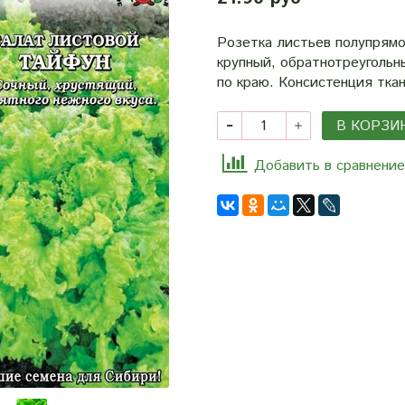
Розетка листьев полупрямо
крупный, обратнотреугольн
по краю. Консистенция тка
В КОРЗИ
Добавить в сравнение