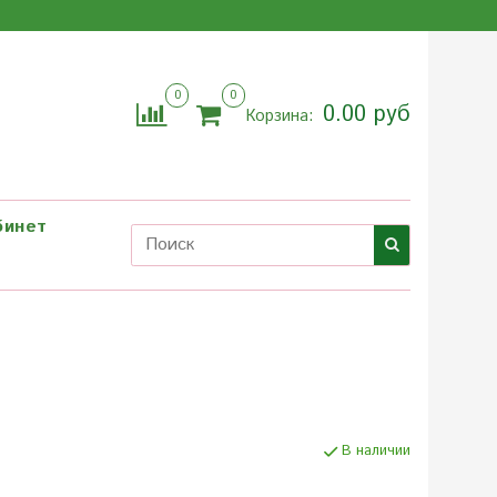
0
0
0.00 руб
Корзина:
бинет
В наличии