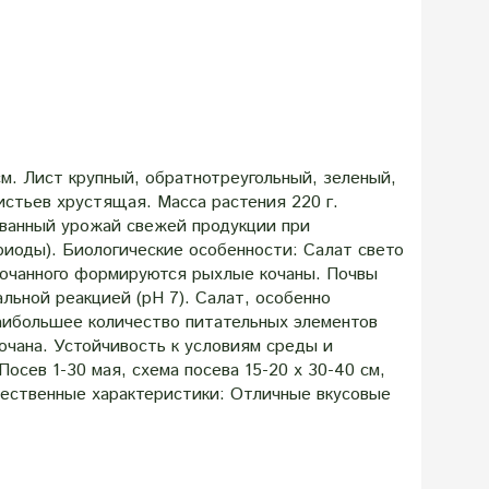
м. Лист крупный, обратнотреугольный, зеленый,
истьев хрустящая. Масса растения 220 г.
ванный урожай свежей продукции при
риоды). Биологические особенности: Салат свето
 кочанного формируются рыхлые кочаны. Почвы
льной реакцией (рН 7). Салат, особенно
Наибольшее количество питательных элементов
очана. Устойчивость к условиям среды и
осев 1-30 мая, схема посева 15-20 х 30-40 см,
ачественные характеристики: Отличные вкусовые