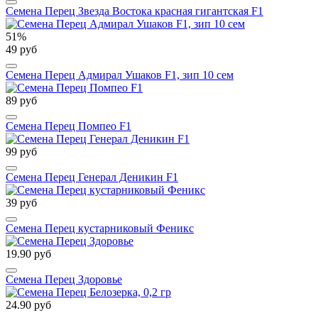
Семена Перец Звезда Востока красная гигантская F1
51%
49 руб
Семена Перец Адмирал Ушаков F1, зип 10 сем
89 руб
Семена Перец Помпео F1
99 руб
Семена Перец Генерал Деникин F1
39 руб
Семена Перец кустарниковый Феникс
19.90 руб
Семена Перец Здоровье
24.90 руб