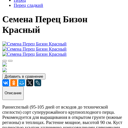
Перец
Перец сладкий
Семена Перец Бизон
Красный
Добавить в сравнение
Описание
Раннеспелый (95-105 дней от всходов до технической
спелости) сорт суперурожайного крупноплодного перца.
Рекомендуется для выращивания в открытом грунте (южные
регионы) и теплицах. Растение мощное, высотой 90 см. Куст
полностью усыпан удлиненно-конусовидными глянцевыми