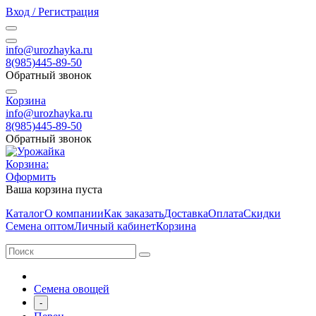
Вход / Регистрация
info@urozhayka.ru
8(985)445-89-50
Обратный звонок
Корзина
info@urozhayka.ru
8(985)445-89-50
Обратный звонок
Корзина:
Оформить
Ваша корзина пуста
Каталог
О компании
Как заказать
Доставка
Оплата
Скидки
Семена оптом
Личный кабинет
Корзина
Семена овощей
-