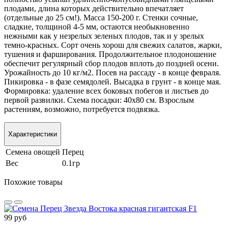
плодами, длина которых действительно впечатляет
(отдельные до 25 см!). Масса 150-200 г. Стенки сочные,
сладкие, толщиной 4-5 мм, остаются необыкновенно
нежными как у незрелых зеленых плодов, так и у зрелых
темно-красных. Сорт очень хорош для свежих салатов, жарки,
тушения и фарширования. Продолжительное плодоношение
обеспечит регулярный сбор плодов вплоть до поздней осени.
Урожайность до 10 кг/м2. Посев на рассаду - в конце февраля.
Пикировка - в фазе семядолей. Высадка в грунт - в конце мая.
Формировка: удаление всех боковых побегов и листьев до
первой развилки. Схема посадки: 40x80 см. Взрослым
растениям, возможно, потребуется подвязка.
Характеристики
Семена овощей
Перец
Вес
0.1гр
Похожие товары
99 руб