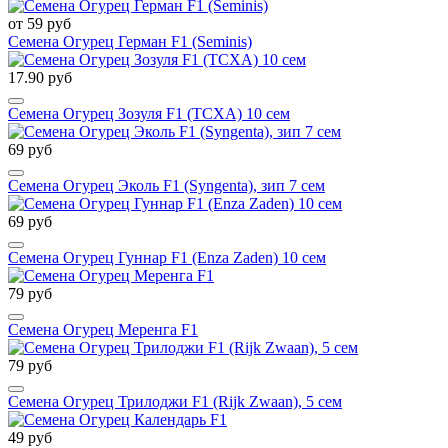
от 59 руб
Семена Огурец Герман F1 (Seminis)
17.90 руб
Семена Огурец Зозуля F1 (ТСХА) 10 сем
69 руб
Семена Огурец Эколь F1 (Syngenta), зип 7 сем
69 руб
Семена Огурец Гуннар F1 (Enza Zaden) 10 сем
79 руб
Семена Огурец Меренга F1
79 руб
Семена Огурец Трилоджи F1 (Rijk Zwaan), 5 сем
49 руб