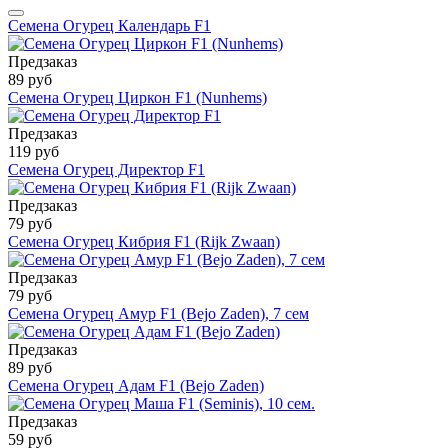
Семена Огурец Календарь F1
Предзаказ
89 руб
Семена Огурец Циркон F1 (Nunhems)
Предзаказ
119 руб
Семена Огурец Директор F1
Предзаказ
79 руб
Семена Огурец Кибрия F1 (Rijk Zwaаn)
Предзаказ
79 руб
Семена Огурец Амур F1 (Bejo Zaden), 7 сем
Предзаказ
89 руб
Семена Огурец Адам F1 (Bejo Zaden)
Предзаказ
59 руб