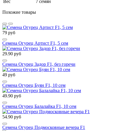
Вес
7 семян
Похожие товары
79 руб
Семена Огурец Артист F1, 5 сем
29.90 руб
Семена Огурец Задор F1, без горечи
49 руб
Семена Огурец Буян F1, 10 сем
49.90 руб
Семена Огурец Балалайка F1, 10 сем
54.90 руб
Семена Огурец Подмосковные вечера F1