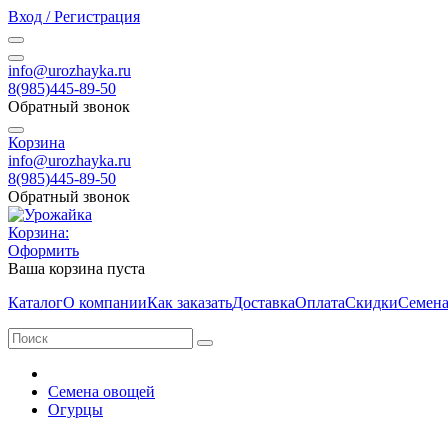
Вход / Регистрация
info@urozhayka.ru
8(985)445-89-50
Обратный звонок
Корзина
info@urozhayka.ru
8(985)445-89-50
Обратный звонок
Корзина:
Оформить
Ваша корзина пуста
Каталог
О компании
Как заказать
Доставка
Оплата
Скидки
Семена
Семена овощей
Огурцы