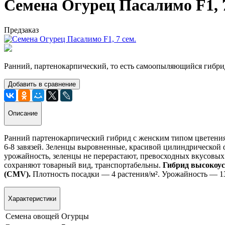
Семена Огурец Пасалимо F1, 7
Предзаказ
Ранний, партенокарпический, то есть самоопыляющийся гибрид
Добавить в сравнение
Описание
Ранний партенокарпический гибрид с женским типом цветения. 
6-8 завязей. Зеленцы выровненные, красивой цилиндрической ф
урожайность, зеленцы не перерастают, превосходных вкусовых к
сохраняют товарный вид, транспортабельны.
Гибрид высокоуст
(CMV).
Плотность посадки — 4 растения/м². Урожайность — 13,
Характеристики
Семена овощей
Огурцы