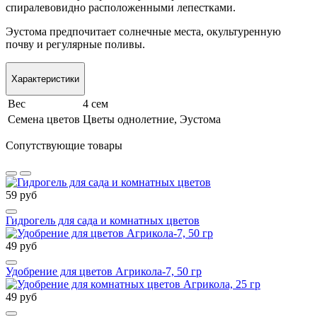
спиралевовидно расположенными лепестками.
Эустома предпочитает солнечные места, окультуренную
почву и регулярные поливы.
Характеристики
Вес
4 сем
Семена цветов
Цветы однолетние, Эустома
Сопутствующие товары
59 руб
Гидрогель для сада и комнатных цветов
49 руб
Удобрение для цветов Агрикола-7, 50 гр
49 руб