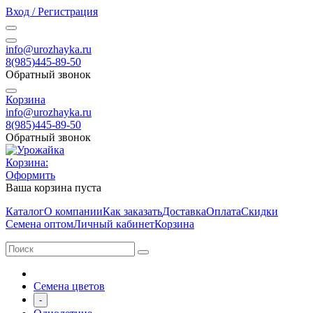
Вход / Регистрация
info@urozhayka.ru
8(985)445-89-50
Обратный звонок
Корзина
info@urozhayka.ru
8(985)445-89-50
Обратный звонок
Корзина:
Оформить
Ваша корзина пуста
Каталог
О компании
Как заказать
Доставка
Оплата
Скидки
Семена оптом
Личный кабинет
Корзина
Семена цветов
-