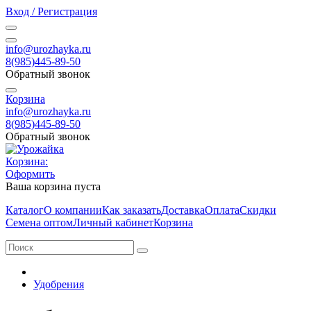
Вход / Регистрация
info@urozhayka.ru
8(985)445-89-50
Обратный звонок
Корзина
info@urozhayka.ru
8(985)445-89-50
Обратный звонок
Корзина:
Оформить
Ваша корзина пуста
Каталог
О компании
Как заказать
Доставка
Оплата
Скидки
Семена оптом
Личный кабинет
Корзина
Удобрения