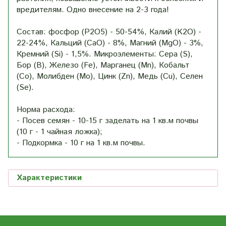
вредителям. Одно внесение на 2-3 года!
Состав: фосфор (P2O5) - 50-54%, Калий (K2O) -
22-24%, Кальций (CaO) - 8%, Магний (MgO) - 3%,
Кремний (Si) - 1,5%. Микроэлементы: Сера (S),
Бор (B), Железо (Fe), Марганец (Mn), Кобальт
(Co), Молибден (Mo), Цинк (Zn), Медь (Cu), Селен
(Se).
Норма расхода:
- Посев семян - 10-15 г заделать на 1 кв.м почвы
(10 г - 1 чайная ложка);
- Подкормка - 10 г на 1 кв.м почвы.
Характеристики