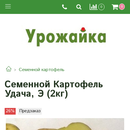
0
0
Семенной картофель
Семенной Картофель
Удача, Э (2кг)
26%
Предзаказ