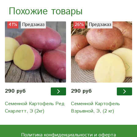
Похожие товары
41%
Предзаказ
26%
Предзаказ
290 руб
290 руб
Семенной Картофель Ред
Семенной Картофель
Скарлетт, Э (2кг)
Взрывной, Э, (2 кг)
Политика конфиденциальности и оферта