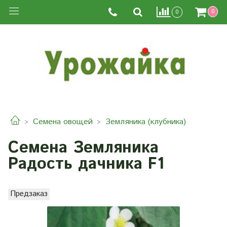
0
0
Семена овощей
Земляника (клубника)
Семена Земляника
Радость дачника F1
Предзаказ