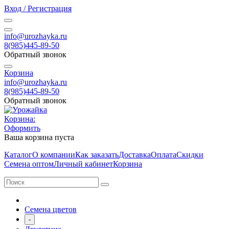
Вход / Регистрация
info@urozhayka.ru
8(985)445-89-50
Обратный звонок
Корзина
info@urozhayka.ru
8(985)445-89-50
Обратный звонок
Корзина:
Оформить
Ваша корзина пуста
Каталог
О компании
Как заказать
Доставка
Оплата
Скидки
Семена оптом
Личный кабинет
Корзина
Семена цветов
-