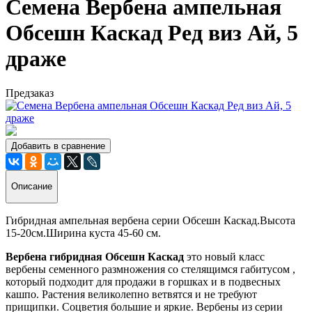
Семена Вербена ампельная
Обсешн Каскад Ред виз Ай, 5
драже
Предзаказ
Добавить в сравнение
Описание
Гибридная ампельная вербена серии Обсешн Каскад.Высота
15-20см.Ширина куста 45-60 см.
Вербена гибридная Обсешн Каскад
это новый класс
вербены семенного размножения со стелящимся габитусом ,
который подходит для продажи в горшках и в подвесных
кашпо. Растения великолепно ветвятся и не требуют
прищипки. Соцветия большие и яркие. Вербены из серии