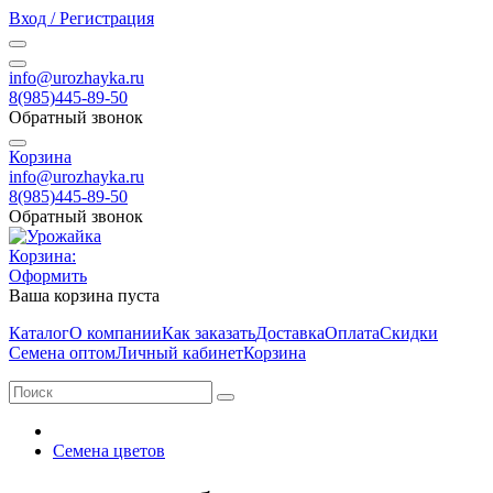
Вход / Регистрация
info@urozhayka.ru
8(985)445-89-50
Обратный звонок
Корзина
info@urozhayka.ru
8(985)445-89-50
Обратный звонок
Корзина:
Оформить
Ваша корзина пуста
Каталог
О компании
Как заказать
Доставка
Оплата
Скидки
Семена оптом
Личный кабинет
Корзина
Семена цветов