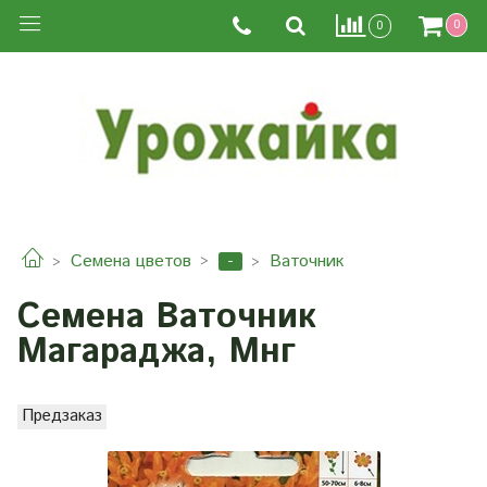
0
0
-
Семена цветов
Ваточник
Семена Ваточник
Магараджа, Мнг
Предзаказ