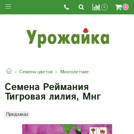
0
0
Семена цветов
Многолетние
Семена Реймания
Тигровая лилия, Мнг
Предзаказ