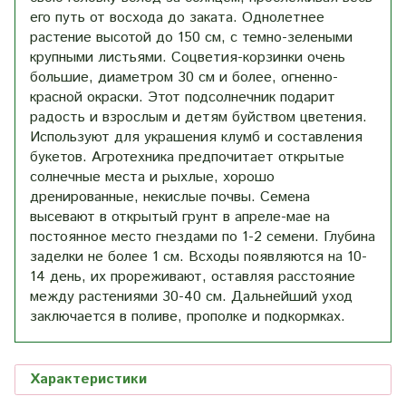
его путь от восхода до заката. Однолетнее
растение высотой до 150 см, с темно-зелеными
крупными листьями. Соцветия-корзинки очень
большие, диаметром 30 см и более, огненно-
красной окраски. Этот подсолнечник подарит
радость и взрослым и детям буйством цветения.
Используют для украшения клумб и составления
букетов. Агротехника предпочитает открытые
солнечные места и рыхлые, хорошо
дренированные, некислые почвы. Семена
высевают в открытый грунт в апреле-мае на
постоянное место гнездами по 1-2 семени. Глубина
заделки не более 1 см. Всходы появляются на 10-
14 день, их прореживают, оставляя расстояние
между растениями 30-40 см. Дальнейший уход
заключается в поливе, прополке и подкормках.
Характеристики