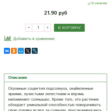
В наличии
21.90 руб
В КОРЗИНУ
Добавить в сравнение
Описание
Огромные соцветия подсолнуха, окаймленные
яркими, лучистыми лепестками и впрямь
напоминают солнышко. Кроме того, это растение
обладает уникальной способностью поворачивать
свою головку вслед за солнцем, прослеживая весь