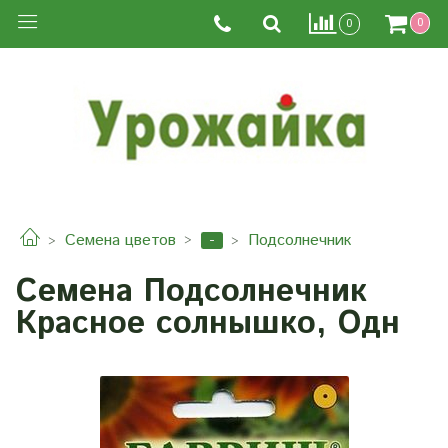
0
0
-
Семена цветов
Подсолнечник
Семена Подсолнечник
Красное солнышко, Одн