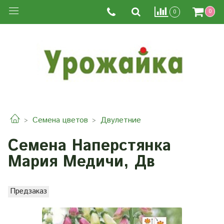
0
0
Семена цветов
Двулетние
Семена Наперстянка
Мария Медичи, Дв
Предзаказ