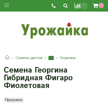
0
0
-
Семена цветов
Георгина
Семена Георгина
Гибридная Фигаро
Фиолетовая
Предзаказ