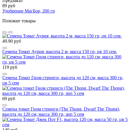
Предзаказ
89 руб
Удобрение МагБор, 200 гр
Похожие товары
49.90 руб
Семена Томат Аурия, высота 2 м, масса 150 гр, цв 10 сем.
119 руб
Семена Томат Гном стринги, высота до 120 см, масса 300 гр,
цв 5 сем
69 руб
Семена томат Гном стринги (The Thong, Dwarf The Thong),
высота до 120 см, масса 300 гр, зип 5 сем
149 руб