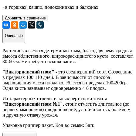
- в горшках, кашпо, подоконниках и балконах.
Добавить в сравнение
Описание
Растение являемтся детерминантным, благодаря чему средняя
высота облиственного, широкораскидистого куста, составляет
30-60см. Не требует пасынкования.
"Викторианский гном"
- это среднеранний сорт. Созревание
в пределах 100-110 дней. В зависимости от способа
выращивания масса плода колеблется в пределах 100-200гр.
Одна кисть завязывает одновременно 4-6 плодов.
Из характерных отличительных черт сорта томата
"Викторианский гном №1"
, стоит отметить длительное (до
первых заморозков) плодоношение, устойчивость к болезням
и дружную отдачу урожая.
Упаковка гриппер пакет. Кол-во семян: 5шт.