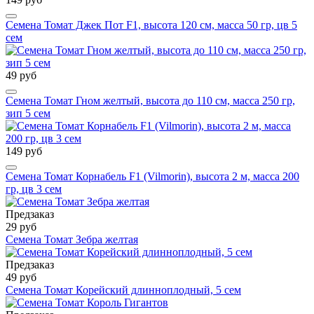
Семена Томат Джек Пот F1, высота 120 см, масса 50 гр, цв 5
сем
49 руб
Семена Томат Гном желтый, высота до 110 см, масса 250 гр,
зип 5 сем
149 руб
Семена Томат Корнабель F1 (Vilmorin), высота 2 м, масса 200
гр, цв 3 сем
Предзаказ
29 руб
Семена Томат Зебра желтая
Предзаказ
49 руб
Семена Томат Корейский длинноплодный, 5 сем