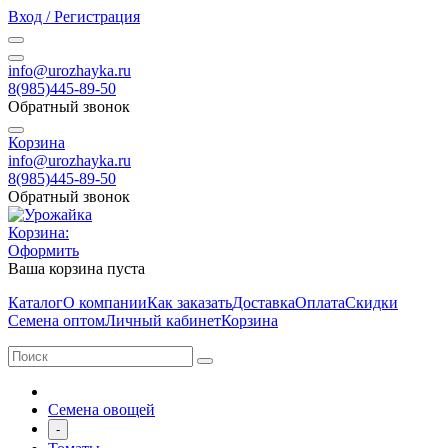
Вход / Регистрация
info@urozhayka.ru
8(985)445-89-50
Обратный звонок
Корзина
info@urozhayka.ru
8(985)445-89-50
Обратный звонок
Корзина:
Оформить
Ваша корзина пуста
Каталог
О компании
Как заказать
Доставка
Оплата
Скидки
Семена оптом
Личный кабинет
Корзина
Семена овощей
-