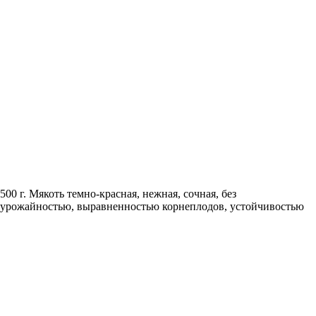
00 г. Мякоть темно-красная, нежная, сочная, без
ой урожайностью, выравненностью корнеплодов, устойчивостью