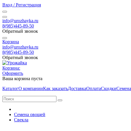
Вход / Регистрация
info@urozhayka.ru
8(985)445-89-50
Обратный звонок
Корзина
info@urozhayka.ru
8(985)445-89-50
Обратный звонок
Корзина:
Оформить
Ваша корзина пуста
Каталог
О компании
Как заказать
Доставка
Оплата
Скидки
Семена
Семена овощей
Свекла