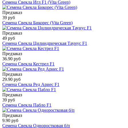
Семена Свекла Игл F1 (Vita Green)
Предзаказ
39 руб
Семена Свекла Бикорес (Vita Green)
Предзаказ
49 руб
Семена Свекла Цилиндрическая Таунус F1
Предзаказ
36.90 руб
Семена Свекла Кестрел F1
Предзаказ
29.90 руб
Семена Свекла Ред Ариес F1
Предзаказ
39 руб
Семена Свекла Пабло F1
Предзаказ
9.90 руб
Семена Свекла Одноростковая б/п