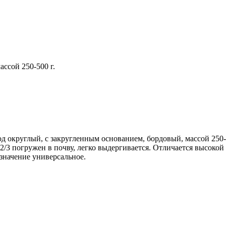
ссой 250-500 г.
д округлый, с закругленным основанием, бордовый, массой 250-5
-2/3 погружен в почву, легко выдергивается. Отличается высок
значение универсальное.