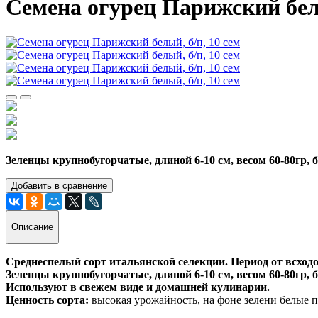
Семена огурец Парижский белы
Зеленцы крупнобугорчатые, длиной 6-10 см, весом 60-80гр, 
Добавить в сравнение
Описание
Среднеспелый сорт итальянской селекции. Период от всходо
Зеленцы крупнобугорчатые, длиной 6-10 см, весом 60-80гр, 
Используют в свежем виде и домашней кулинарии.
Ценность сорта:
высокая урожайность, на фоне зелени белые 