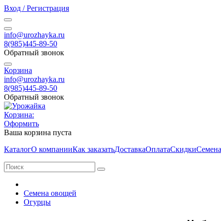
Вход / Регистрация
info@urozhayka.ru
8(985)445-89-50
Обратный звонок
Корзина
info@urozhayka.ru
8(985)445-89-50
Обратный звонок
Корзина:
Оформить
Ваша корзина пуста
Каталог
О компании
Как заказать
Доставка
Оплата
Скидки
Семена
Семена овощей
Огурцы