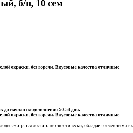
й, б/п, 10 сем
белой окраски, без горечи. Вкусовые качества отличные.
в до начала плодоношения 50-54 дня.
белой окраски, без горечи. Вкусовые качества отличные.
плоды смотрятся достаточно экзотически, обладает отменными в