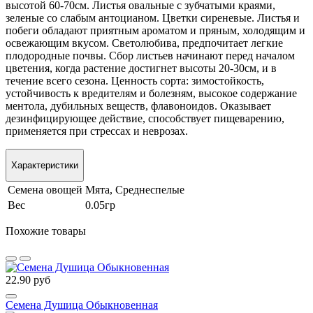
высотой 60-70см. Листья овальные с зубчатыми краями,
зеленые со слабым антоцианом. Цветки сиреневые. Листья и
побеги обладают приятным ароматом и пряным, холодящим и
освежающим вкусом. Светолюбива, предпочитает легкие
плодородные почвы. Сбор листьев начинают перед началом
цветения, когда растение достигнет высоты 20-30см, и в
течение всего сезона. Ценность сорта: зимостойкость,
устойчивость к вредителям и болезням, высокое содержание
ментола, дубильных веществ, флавоноидов. Оказывает
дезинфицирующее действие, способствует пищеварению,
применяется при стрессах и неврозах.
Характеристики
Семена овощей
Мята, Среднеспелые
Вес
0.05гр
Похожие товары
22.90 руб
Семена Душица Обыкновенная