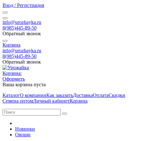
Вход / Регистрация
info@urozhayka.ru
8(985)445-89-50
Обратный звонок
Корзина
info@urozhayka.ru
8(985)445-89-50
Обратный звонок
Корзина:
Оформить
Ваша корзина пуста
Каталог
О компании
Как заказать
Доставка
Оплата
Скидки
Семена оптом
Личный кабинет
Корзина
Новинки
Овощи