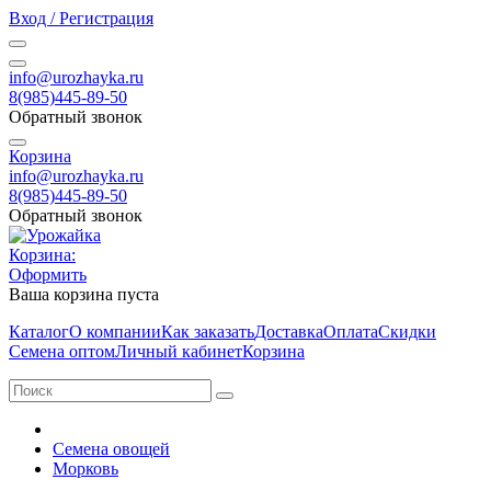
Вход / Регистрация
info@urozhayka.ru
8(985)445-89-50
Обратный звонок
Корзина
info@urozhayka.ru
8(985)445-89-50
Обратный звонок
Корзина:
Оформить
Ваша корзина пуста
Каталог
О компании
Как заказать
Доставка
Оплата
Скидки
Семена оптом
Личный кабинет
Корзина
Семена овощей
Морковь