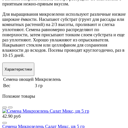
приятным нежно-пряным вкусом.
Для выращивания микрозелени используют различные низкие
широкие ёмкости. Насыпают субстрат (грунт для рассады или
комнатных растений) на 2/3 высоты, проливают и слегка
уплотняют. Семена равномерно распределяют по
поверхности, затем присыпают тонким слоем субстрата и еще
раз уплотняют. Хорошо увлажняют из опрыскивателя.
Накрывают стеклом или целлофаном для сохранения
влажности до всходов. Посевы проводят круглогодично, раз в
10-15 дней.
Характеристики
Семена овощей
Микрозелень
Вес
3 гр
Похожие товары
42.90 руб
Семена Микрозелень Салат Микс, цв 5 гр