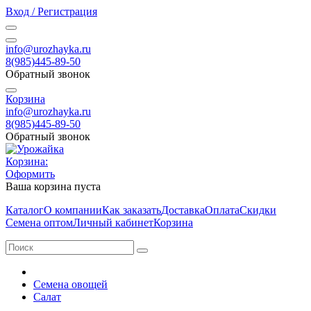
Вход / Регистрация
info@urozhayka.ru
8(985)445-89-50
Обратный звонок
Корзина
info@urozhayka.ru
8(985)445-89-50
Обратный звонок
Корзина:
Оформить
Ваша корзина пуста
Каталог
О компании
Как заказать
Доставка
Оплата
Скидки
Семена оптом
Личный кабинет
Корзина
Семена овощей
Салат