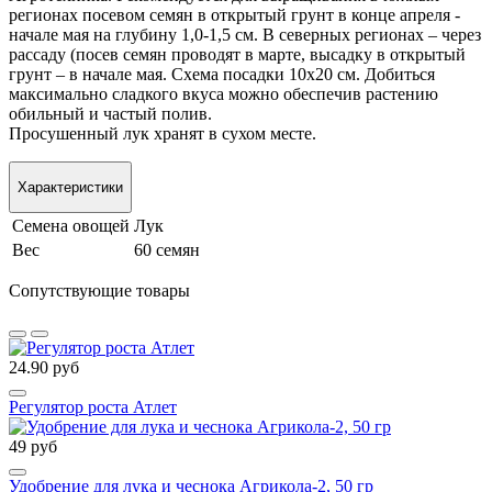
регионах посевом семян в открытый грунт в конце апреля -
начале мая на глубину 1,0-1,5 см. В северных регионах – через
рассаду (посев семян проводят в марте, высадку в открытый
грунт – в начале мая. Схема посадки 10х20 см. Добиться
максимально сладкого вкуса можно обеспечив растению
обильный и частый полив.
Просушенный лук хранят в сухом месте.
Характеристики
Семена овощей
Лук
Вес
60 семян
Сопутствующие товары
24.90 руб
Регулятор роста Атлет
49 руб
Удобрение для лука и чеснока Агрикола-2, 50 гр