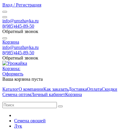
Вход / Регистрация
info@urozhayka.ru
8(985)445-89-50
Обратный звонок
Корзина
info@urozhayka.ru
8(985)445-89-50
Обратный звонок
Корзина:
Оформить
Ваша корзина пуста
Каталог
О компании
Как заказать
Доставка
Оплата
Скидки
Семена оптом
Личный кабинет
Корзина
Семена овощей
Лук