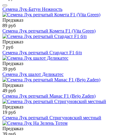
Семена Лук-Батун Нежность
Предзаказ
89 руб
Семена Лук репчатый Комета F1 (Vita Green)
Предзаказ
7 руб
Семена Лук репчатый Стардаст F1 б/п
Предзаказ
39 руб
Семена Лук шалот Деликатес
Предзаказ
49 руб
Семена Лук репчатый Манас F1 (Bejo Zaden)
Предзаказ
19 руб
Семена Лук репчатый Стригуновский местный
Предзаказ
39 руб