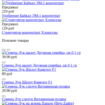
Предзаказ
219 руб
Удобрение Байкал ЭМ-1 концентрат
Предзаказ
129 руб
Стимулятор концентрат Хлореллы
Похожие товары
39.90 руб
Семена Лук шалот Дружная семейка, цв 0,1 гр
89 руб
Семена Лук Шалот Камелот F1
29.90 руб
Семена Лук слизун Витаминная поляна