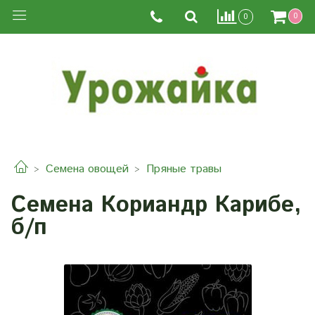
0
0
Семена овощей
Пряные травы
Семена Кориандр Карибе,
б/п