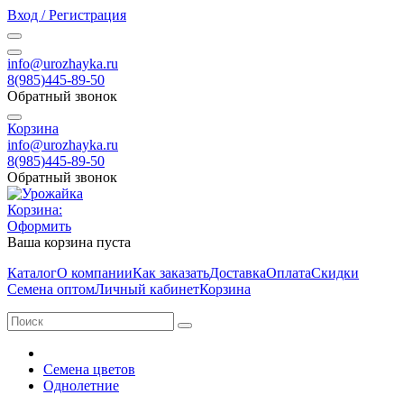
Вход / Регистрация
info@urozhayka.ru
8(985)445-89-50
Обратный звонок
Корзина
info@urozhayka.ru
8(985)445-89-50
Обратный звонок
Корзина:
Оформить
Ваша корзина пуста
Каталог
О компании
Как заказать
Доставка
Оплата
Скидки
Семена оптом
Личный кабинет
Корзина
Семена цветов
Однолетние