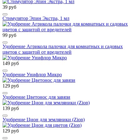
39 руб
Стимулятор Эпин Экстра, 1 мл
99 руб
Удобрение Агрикола палочки для комнатных и садовых
цветов с защитой от вредителей
149 руб
Удобрение Унифлор Микро
129 руб
Удобрение Цветонос для завязи
139 руб
Удобрение Цион для земляники (Zion)
129 руб