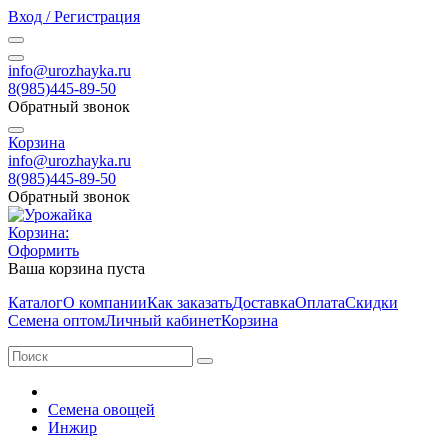
Вход / Регистрация
info@urozhayka.ru
8(985)445-89-50
Обратный звонок
Корзина
info@urozhayka.ru
8(985)445-89-50
Обратный звонок
Корзина:
Оформить
Ваша корзина пуста
Каталог
О компании
Как заказать
Доставка
Оплата
Скидки
Семена оптом
Личный кабинет
Корзина
Семена овощей
Инжир