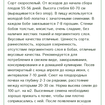
Сорт скороспелый. От всходов до начала сбора
плодов 55-56 дней. Высота стебля 60-70 см
(выращивается без опор). В пищу используется
молодой боб-лопатка с зачаточными семенами. В
каждом бобе завязывается 7-8 горошин. Стенки
бобов толстые, мясистые, очень сладкие, без
наличия жестких тканей и пергаментного слоя.
Вкусовые качества отличные. Ценность сорта:
раннеспелость, хорошая озерненность,
отсутствие пергаментного слоя в бобах, отличные
вкусовые качества. Рекомендуется для
потребления в свежем виде, замораживания,
консервирования и в домашней кулинарии. Посев
многократный с конца апреля до конца июня, с
интервалом 7-10 дней. Сеют на плодородных
почвах на глубину 2-3 см рядками, расстояние
между которыми 20-30 см. Норма высева семян до
100 шт. на м2. Высеянные семена необходимо
хорошо прижать к почве, чтобы они плотно
соприкасались с ней. После появления всходов