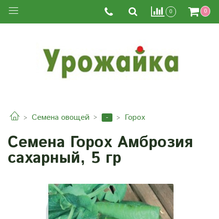
0
0
-
Семена овощей
Горох
Семена Горох Амброзия
сахарный, 5 гр