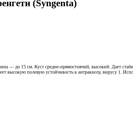
енгети (Syngenta)
длина — до 15 см. Куст средне-прямостоячий, высокий. Дает ст
еет высокую полевую устойчивость к антракнозу, вирусу 1. Исп