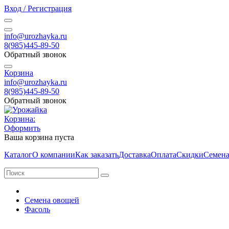
Вход / Регистрация
info@urozhayka.ru
8(985)445-89-50
Обратный звонок
Корзина
info@urozhayka.ru
8(985)445-89-50
Обратный звонок
Корзина:
Оформить
Ваша корзина пуста
Каталог
О компании
Как заказать
Доставка
Оплата
Скидки
Семена
Семена овощей
Фасоль