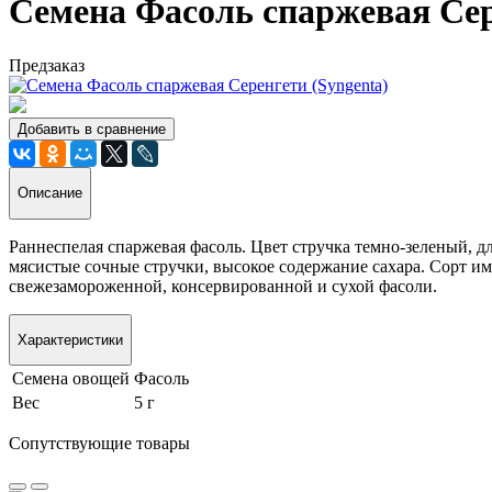
Семена Фасоль спаржевая Сер
Предзаказ
Добавить в сравнение
Описание
Раннеспелая спаржевая фасоль. Цвет стручка темно-зеленый, 
мясистые сочные стручки, высокое содержание сахара. Сорт им
свежезамороженной, консервированной и сухой фасоли.
Характеристики
Семена овощей
Фасоль
Вес
5 г
Сопутствующие товары