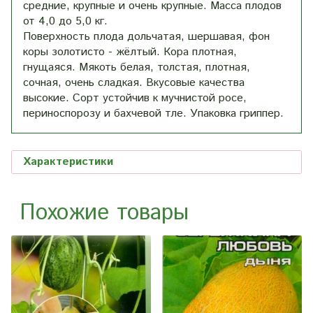
средние, крупные и очень крупные. Масса плодов
от 4,0 до 5,0 кг.
Поверхность плода дольчатая, шершавая, фон
коры золотисто - жёлтый. Кора плотная,
гнущаяся.
Мякоть белая, толстая, плотная,
сочная, очень сладкая. Вкусовые качества
высокие.
Сорт устойчив к мучнистой росе,
периноспорозу и бахчевой тле. Упаковка гриппер.
Характеристики
Похожие товары