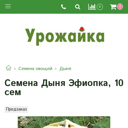
0
0
Семена овощей
Дыня
Семена Дыня Эфиопка, 10
сем
Предзаказ