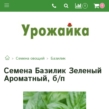
0
0
Семена овощей
Базилик
Семена Базилик Зеленый
Ароматный, б/п