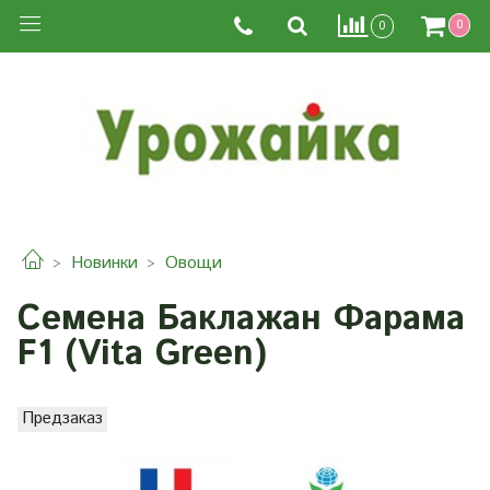
0
0
Новинки
Овощи
Семена Баклажан Фарама
F1 (Vita Green)
Предзаказ