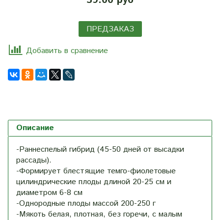
39.00 руб
ПРЕДЗАКАЗ
Добавить в сравнение
Описание
-Раннеспелый гибрид (45-50 дней от высадки
рассады).
-Формирует блестящие темго-фиолетовые
цилиндрические плоды длиной 20-25 см и
диаметром 6-8 см
-Однородные плоды массой 200-250 г
-Мякоть белая, плотная, без горечи, с малым