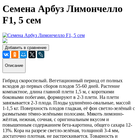
Семена Арбуз Лимончелло
F1, 5 сем
Добавить в сравнение
Описание
Гибрид скороспелый. Вегетационный период от полных
всходов до первых сборов плодов 55-60 дней. Растение
компактное, длина главной плети 1,5 м, с короткими
боковыми побегами, формируют в 2-3 плети. На плети
завязывается 2-3 плода. Плоды удлинённо-овальные, массой
1-1,5 кг. Поверхность плодов гладкая, её фон светло-зелёный с
размытыми тёмно-зелёными полосами. Мякоть лимонно-
жёлтая, нежная, сочная, с оригинальным вкусом и
повышенным содержанием бета-каротина, общего сахара 12-
13%. Кора на разрезе светло-зелёная, толщиной 3-4 мм,
достаточно плотная, не растрескивается. Товарность и