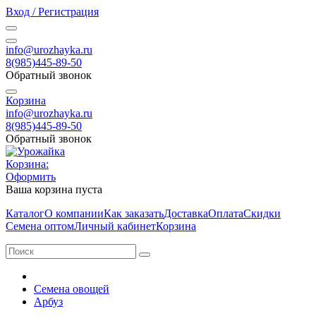
Вход / Регистрация
info@urozhayka.ru
8(985)445-89-50
Обратный звонок
Корзина
info@urozhayka.ru
8(985)445-89-50
Обратный звонок
Корзина:
Оформить
Ваша корзина пуста
Каталог
О компании
Как заказать
Доставка
Оплата
Скидки
Семена оптом
Личный кабинет
Корзина
Семена овощей
Арбуз