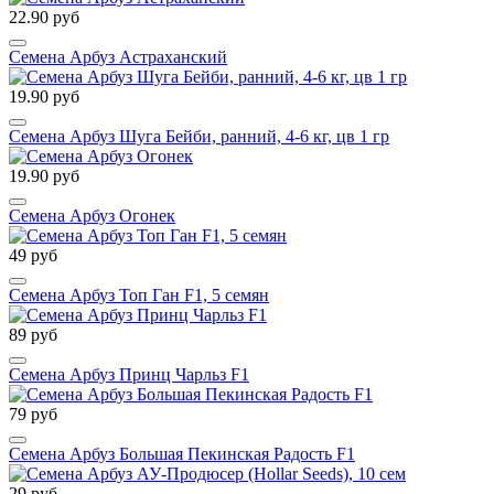
22.90 руб
Семена Арбуз Астраханский
19.90 руб
Семена Арбуз Шуга Бейби, ранний, 4-6 кг, цв 1 гр
19.90 руб
Семена Арбуз Огонек
49 руб
Семена Арбуз Топ Ган F1, 5 семян
89 руб
Семена Арбуз Принц Чарльз F1
79 руб
Семена Арбуз Большая Пекинская Радость F1
29 руб