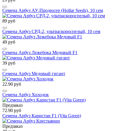
Семена Арбуз АУ-Продюсер (Hollar Seeds), 10 сем
89 руб
Семена Арбуз СРД-2, ультраскороспелый, 10 сем
49 руб
Семена Арбуз Лежебока Медовый F1
39 руб
Семена Арбуз Медовый гигант
22.90 руб
Семена Арбуз Холодок
Предзаказ
72.90 руб
Семена Арбуз Каристан F1 (Vita Green)
Предзаказ