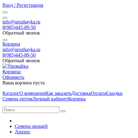
Вход / Регистрация
info@urozhayka.ru
8(985)445-89-50
Обратный звонок
Корзина
info@urozhayka.ru
8(985)445-89-50
Обратный звонок
Корзина:
Оформить
Ваша корзина пуста
Каталог
О компании
Как заказать
Доставка
Оплата
Скидки
Семена оптом
Личный кабинет
Корзина
Семена овощей
Арахис