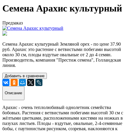
Семена Арахис культурный
Предзаказ
Семена Арахис культурный Земляной орех - по цене 37.90
руб. Арахис это растение с ветвистыми побегами высотой
около 30 см, плоды вздутые овальные от 2 до 4 семян.
Производитель, компания "Престиж семена", Голландская
линия.
Добавить в сравнение
Описание
Арахис - очень теплолюбивый однолетник семейства
бобовых. Растения с ветвистыми побегами высотой 30 см с
жёлтыми цветками, расположенными кистями на ножках в
пазухах листьев. Плоды - вздутые, овальные, 2-4-семянные
бобы, с паутинистым рисунком, созревая, наклоняются к