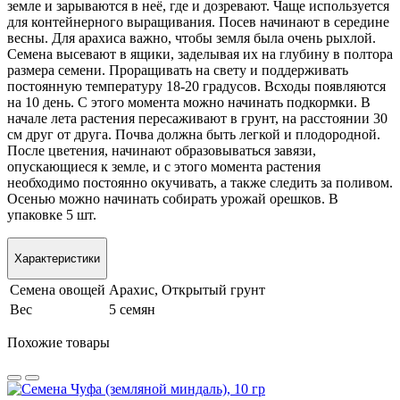
земле и зарываются в неё, где и дозревают. Чаще используется
для контейнерного выращивания. Посев начинают в середине
весны. Для арахиса важно, чтобы земля была очень рыхлой.
Семена высевают в ящики, заделывая их на глубину в полтора
размера семени. Проращивать на свету и поддерживать
постоянную температуру 18-20 градусов. Всходы появляются
на 10 день. С этого момента можно начинать подкормки. В
начале лета растения пересаживают в грунт, на расстоянии 30
см друг от друга. Почва должна быть легкой и плодородной.
После цветения, начинают образовываться завязи,
опускающиеся к земле, и с этого момента растения
необходимо постоянно окучивать, а также следить за поливом.
Осенью можно начинать собирать урожай орешков. В
упаковке 5 шт.
Характеристики
Семена овощей
Арахис, Открытый грунт
Вес
5 семян
Похожие товары