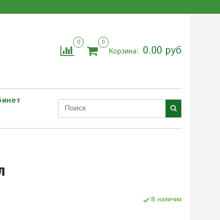
0
0
0.00 руб
Корзина:
бинет
л
В наличии