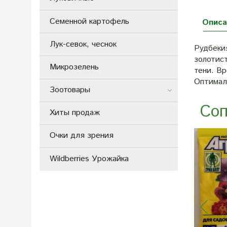
Семенной картофель
Описа
Лук-севок, чеснок
Рудбекия
золотист
Микрозелень
тени. Вр
Оптимал
Зоотовары
Соп
Хиты продаж
Очки для зрения
Wildberries Урожайка