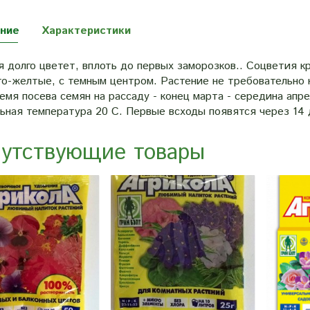
ние
Характеристики
 долго цветет, вплоть до первых заморозков.. Соцветия кр
о-желтые, с темным центром. Растение не требовательно к 
емя посева семян на рассаду - конец марта - середина апре
ьная температура 20 С. Первые всходы появятся через 14 
утствующие товары