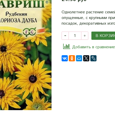
Однолетнее растение семей
опущенные, с крупными пр
посадок, декоративных изг
В КОРЗИ
Добавить в сравнение