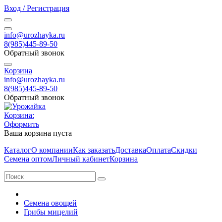
Вход / Регистрация
info@urozhayka.ru
8(985)445-89-50
Обратный звонок
Корзина
info@urozhayka.ru
8(985)445-89-50
Обратный звонок
Корзина:
Оформить
Ваша корзина пуста
Каталог
О компании
Как заказать
Доставка
Оплата
Скидки
Семена оптом
Личный кабинет
Корзина
Семена овощей
Грибы мицелий