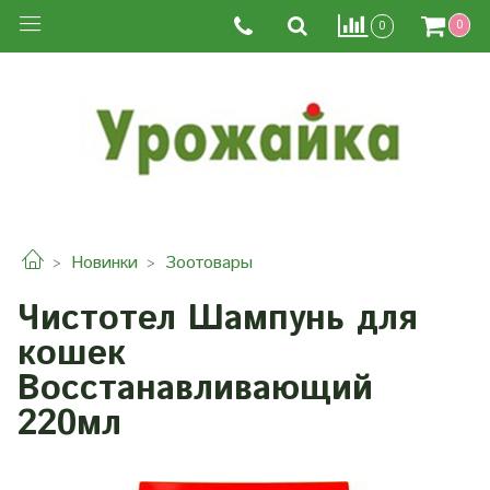
0
0
Новинки
Зоотовары
Чистотел Шампунь для
кошек
Восстанавливающий
220мл