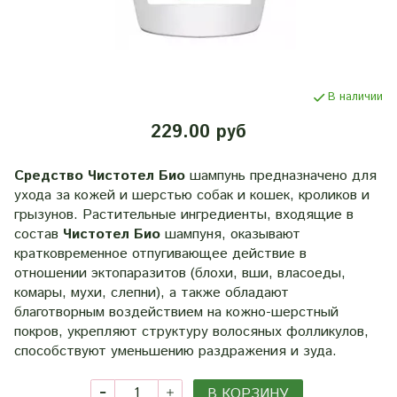
В наличии
229.00 руб
Средство Чистотел Био
шампунь предназначено для
ухода за кожей и шерстью собак и кошек, кроликов и
грызунов. Растительные ингредиенты, входящие в
состав
Чистотел Био
шампуня, оказывают
кратковременное отпугивающее действие в
отношении эктопаразитов (блохи, вши, власоеды,
комары, мухи, слепни), а также обладают
благотворным воздействием на кожно-шерстный
покров, укрепляют структуру волосяных фолликулов,
способствуют уменьшению раздражения и зуда.
В КОРЗИНУ