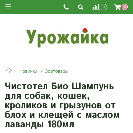
0
0
Новинки
Зоотовары
Чистотел Био Шампунь
для собак, кошек,
кроликов и грызунов от
блох и клещей с маслом
лаванды 180мл