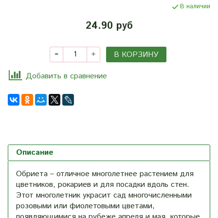
В наличии
24.90 руб
В КОРЗИНУ
Добавить в сравнение
Описание
Обриета – отличное многолетнее растением для
цветников, рокариев и для посадки вдоль стен.
Этот многолетник украсит сад многочисленными
розовыми или фиолетовыми цветами,
появляющимися на рубеже апреля и мая, которые